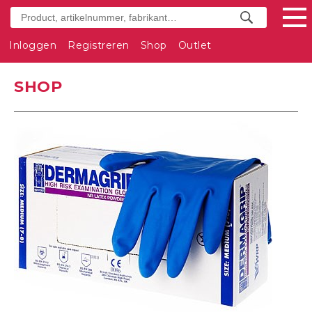
Inloggen
Registreren
Shop
Outlet
SHOP