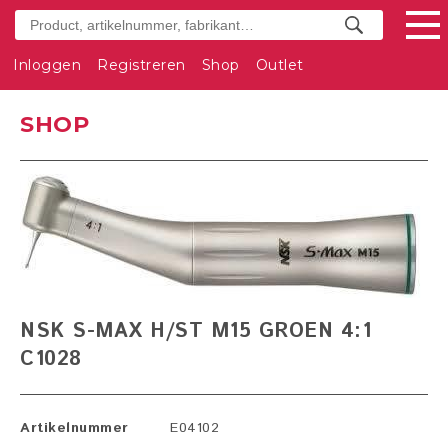
Inloggen
Registreren
Shop
Outlet
SHOP
NSK S-MAX H/ST M15 GROEN 4:1
C1028
Artikelnummer
E04102