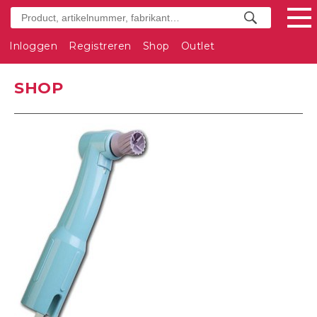
Inloggen
Registreren
Shop
Outlet
SHOP