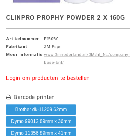
CLINPRO PROPHY POWDER 2 X 160G
Artikelnummer
E15050
Fabrikant
3M Espe
Meer informatie
www.3mnederland.nl/3M/nl_NL/company-
base-bnl/
Login om producten te bestellen
Barcode printen
Brother dk-11209 62mm
Dymo 99012 89mm x 36mm
Dymo 11356 89mm x 41mm