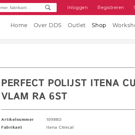
Inloggen
Registreren
Home
Over DDS
Outlet
Shop
Worksh
PERFECT POLIJST ITENA C
VLAM RA 6ST
Artikelnummer
10988D
Fabrikant
Itena Clinical