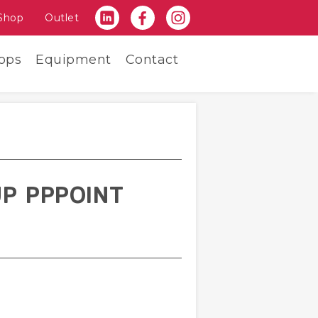
Shop
Outlet
ops
Equipment
Contact
UP PPPOINT