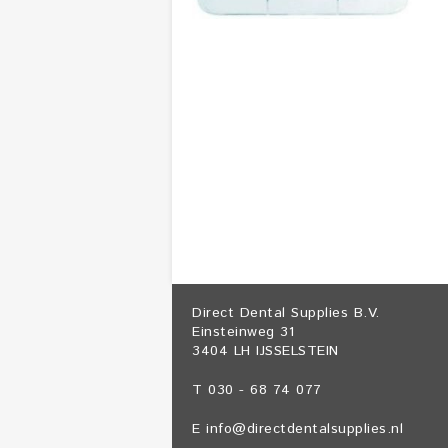
Direct Dental Supplies B.V.
Einsteinweg 31
3404 LH IJSSELSTEIN
T 030 - 68 74 077
E
info@directdentalsupplies.nl