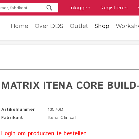
Inloggen
Registreren
Home
Over DDS
Outlet
Shop
Worksh
MATRIX ITENA CORE BUILD
Artikelnummer
13570D
Fabrikant
Itena Clinical
Login om producten te bestellen