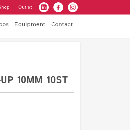
Shop
Outlet
ops
Equipment
Contact
-UP 10MM 10ST