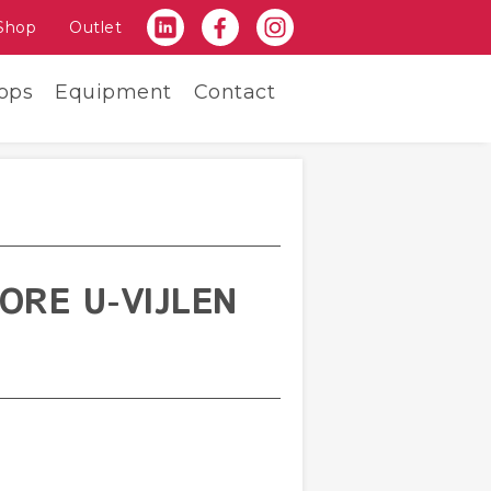
Shop
Outlet
ops
Equipment
Contact
RE U-VIJLEN