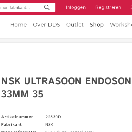
Inloggen
Registreren
Home
Over DDS
Outlet
Shop
Worksh
NSK ULTRASOON ENDOSONO
33MM 35
Artikelnummer
22830D
Fabrikant
NSK