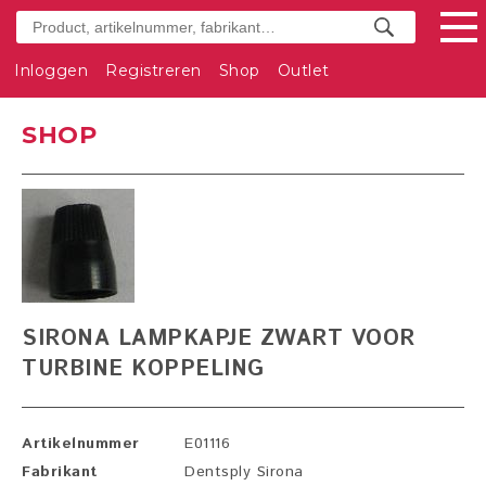
Inloggen
Registreren
Shop
Outlet
SHOP
SIRONA LAMPKAPJE ZWART VOOR
TURBINE KOPPELING
Artikelnummer
E01116
Fabrikant
Dentsply Sirona