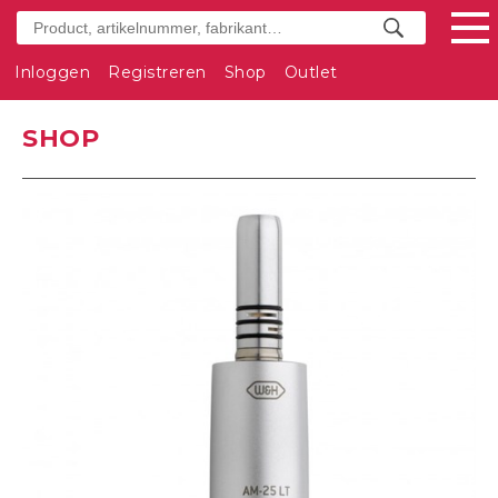
Inloggen
Registreren
Shop
Outlet
SHOP