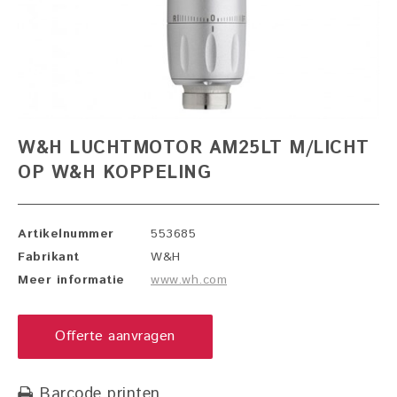
W&H LUCHTMOTOR AM25LT M/LICHT
OP W&H KOPPELING
Artikelnummer
553685
Fabrikant
W&H
Meer informatie
www.wh.com
Offerte aanvragen
Barcode printen