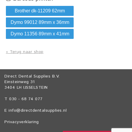
Brother dk-11209 62mm
Dymo 99012 89mm x 36mm
Dymo 11356 89mm x 41mm
« Terug naar shop
Direct Dental Supplies B.V.
Einsteinweg 31
3404 LH IJSSELSTEIN
T 030 - 68 74 077
E
info@directdentalsupplies.nl
Privacyverklaring