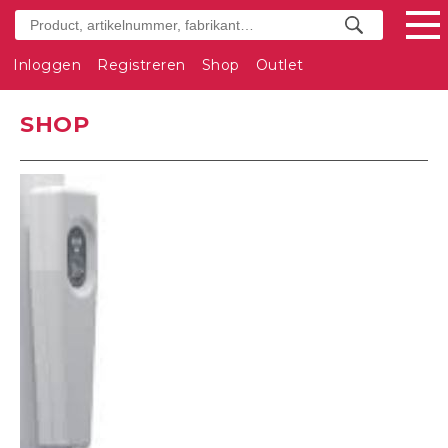
Inloggen
Registreren
Shop
Outlet
SHOP