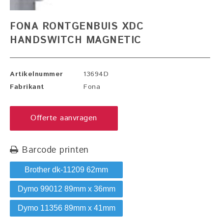
FONA RONTGENBUIS XDC
HANDSWITCH MAGNETIC
Artikelnummer
13694D
Fabrikant
Fona
Offerte aanvragen
Barcode printen
Brother dk-11209 62mm
Dymo 99012 89mm x 36mm
Dymo 11356 89mm x 41mm