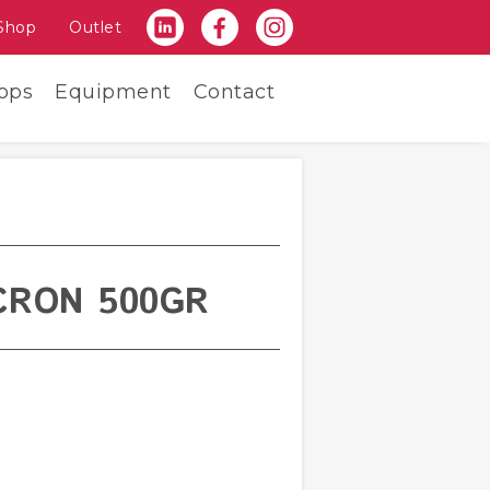
Shop
Outlet
ops
Equipment
Contact
CRON 500GR