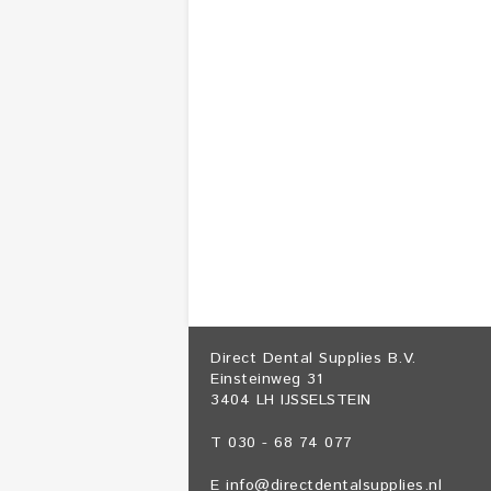
Direct Dental Supplies B.V.
Einsteinweg 31
3404 LH IJSSELSTEIN
T 030 - 68 74 077
E
info@directdentalsupplies.nl