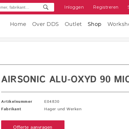
Inloggen
Registreren
Home
Over DDS
Outlet
Shop
Worksh
AIRSONIC ALU-OXYD 90 MI
Artikelnummer
E04830
Fabrikant
Hager und Werken
Offerte aanvragen