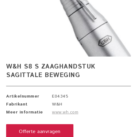
W&H S8 S ZAAGHANDSTUK
SAGITTALE BEWEGING
Artikelnummer
E04345
Fabrikant
W&H
Meer informatie
www.wh.com
Offerte aanvragen