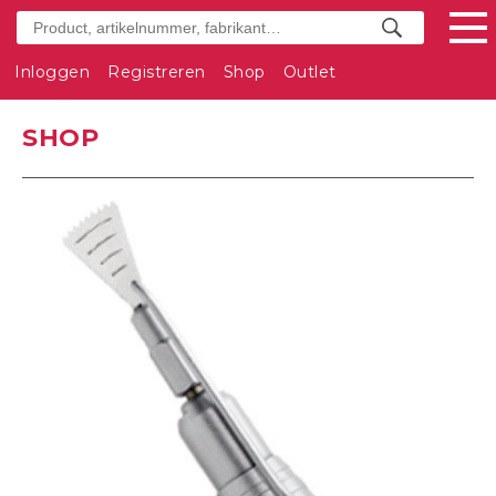
Inloggen
Registreren
Shop
Outlet
SHOP