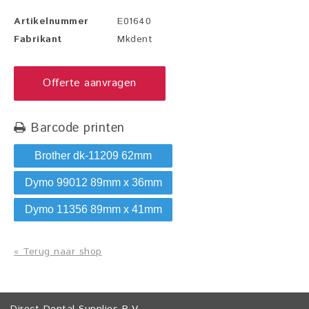
Artikelnummer
E01640
Fabrikant
Mkdent
Offerte aanvragen
Barcode printen
Brother dk-11209 62mm
Dymo 99012 89mm x 36mm
Dymo 11356 89mm x 41mm
« Terug naar shop