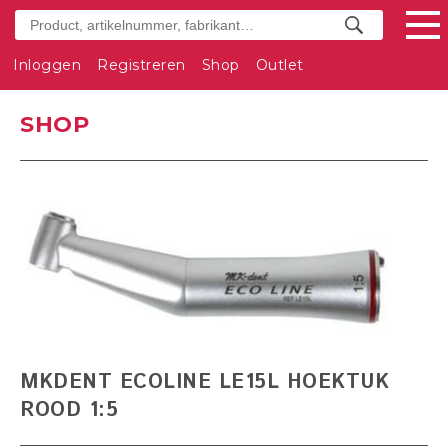
Inloggen
Registreren
Shop
Outlet
SHOP
MKDENT ECOLINE LE15L HOEKTUK
ROOD 1:5