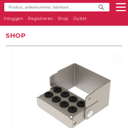
Inloggen
Registreren
Shop
Outlet
SHOP