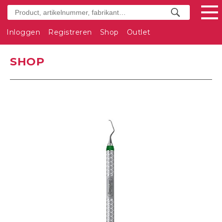
Inloggen
Registreren
Shop
Outlet
SHOP