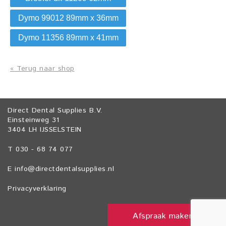
Dymo 99012 89mm x 36mm
Dymo 11356 89mm x 41mm
« Terug naar shop
Direct Dental Supplies B.V.
Einsteinweg 31
3404 LH IJSSELSTEIN
T 030 - 68 74 077
E
info@directdentalsupplies.nl
Privacyverklaring
Afspraak maken