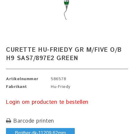
CURETTE HU-FRIEDY GR M/FIVE O/B
H9 SAS7/897E2 GREEN
Artikelnummer
586578
Fabrikant
Hu-Friedy
Login om producten te bestellen
Barcode printen
Brother dk-11209 62mm