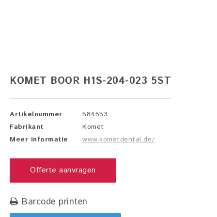
KOMET BOOR H1S-204-023 5ST
Artikelnummer
584553
Fabrikant
Komet
Meer informatie
www.kometdental.de/
Offerte aanvragen
Barcode printen