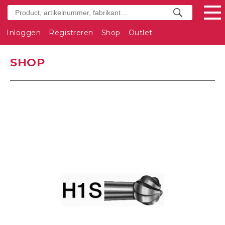
Inloggen
Registreren
Shop
Outlet
SHOP