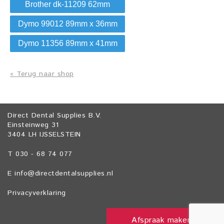
Brother dk-11209 62mm
Dymo 99012 89mm x 36mm
Dymo 11356 89mm x 41mm
« Terug naar shop
Direct Dental Supplies B.V.
Einsteinweg 31
3404 LH IJSSELSTEIN
T 030 - 68 74 077
E
info@directdentalsupplies.nl
Privacyverklaring
Afspraak maken