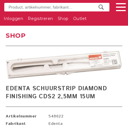
Inloggen
Registreren
Shop
Outlet
SHOP
EDENTA SCHUURSTRIP DIAMOND
FINISHING CDS2 2,5MM 15UM
Artikelnummer
548622
Fabrikant
Edenta