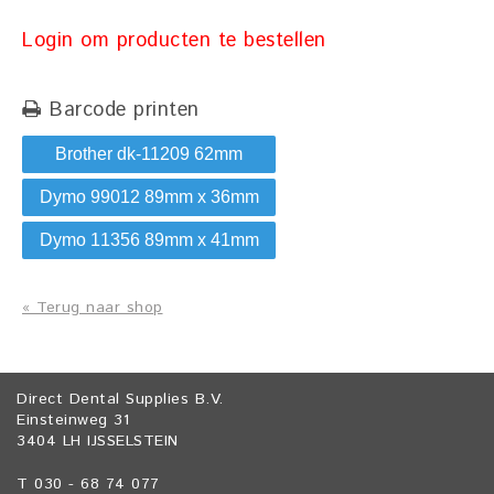
Login om producten te bestellen
Barcode printen
Brother dk-11209 62mm
Dymo 99012 89mm x 36mm
Dymo 11356 89mm x 41mm
« Terug naar shop
Direct Dental Supplies B.V.
Einsteinweg 31
3404 LH IJSSELSTEIN
T 030 - 68 74 077