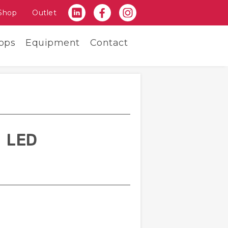
Shop
Outlet
ops
Equipment
Contact
 LED