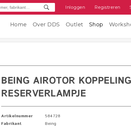
Inloggen
Registreren
Home
Over DDS
Outlet
Shop
Worksh
BEING AIROTOR KOPPELING
RESERVERLAMPJE
Artikelnummer
584728
Fabrikant
Being