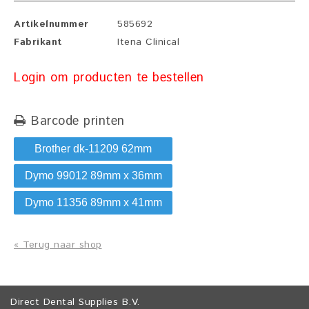
Artikelnummer
585692
Fabrikant
Itena Clinical
Login om producten te bestellen
Barcode printen
Brother dk-11209 62mm
Dymo 99012 89mm x 36mm
Dymo 11356 89mm x 41mm
« Terug naar shop
Direct Dental Supplies B.V.