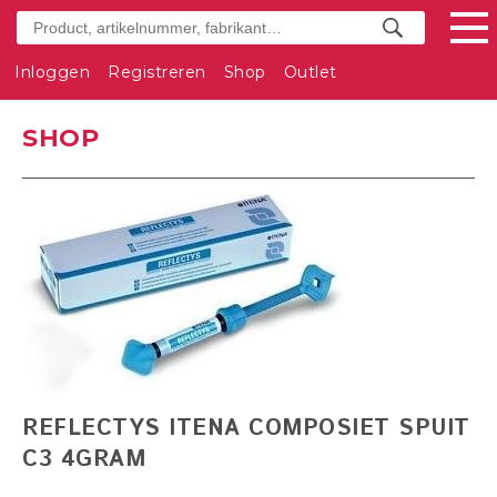
Inloggen
Registreren
Shop
Outlet
SHOP
REFLECTYS ITENA COMPOSIET SPUIT
C3 4GRAM