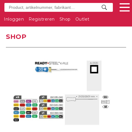
Inloggen
Registreren
Shop
Outlet
SHOP