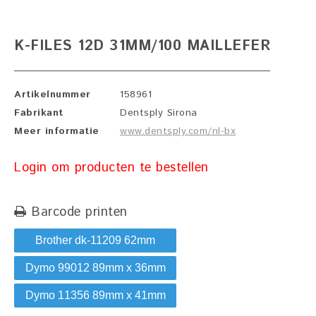
K-FILES 12D 31MM/100 MAILLEFER
Artikelnummer
158961
Fabrikant
Dentsply Sirona
Meer informatie
www.dentsply.com/nl-bx
Login om producten te bestellen
Barcode printen
Brother dk-11209 62mm
Dymo 99012 89mm x 36mm
Dymo 11356 89mm x 41mm