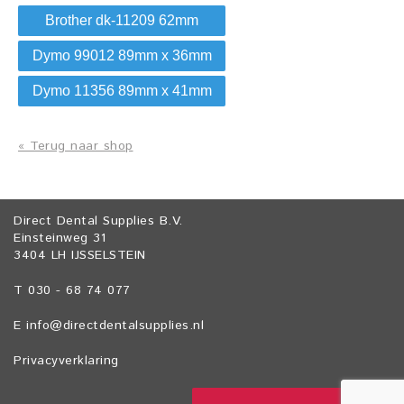
Brother dk-11209 62mm
Dymo 99012 89mm x 36mm
Dymo 11356 89mm x 41mm
« Terug naar shop
Direct Dental Supplies B.V.
Einsteinweg 31
3404 LH IJSSELSTEIN
T 030 - 68 74 077
E
info@directdentalsupplies.nl
Privacyverklaring