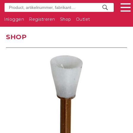
Inloggen
Registreren
Shop
Outlet
SHOP