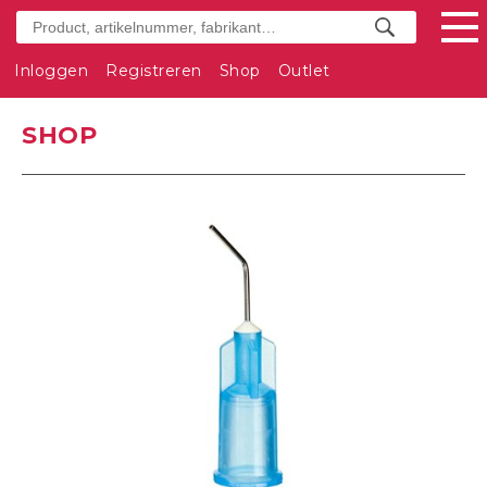
Inloggen
Registreren
Shop
Outlet
SHOP