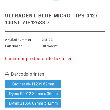
ULTRADENT BLUE MICRO TIPS 0127
100ST ZIE12688D
Artikelnummer
218103
Fabrikant
Ultradent
Login om producten te bestellen
Barcode printen
Brother dk-11209 62mm
Dymo 99012 89mm x 36mm
Dymo 11356 89mm x 41mm