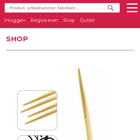
Inloggen
Registreren
Shop
Outlet
SHOP