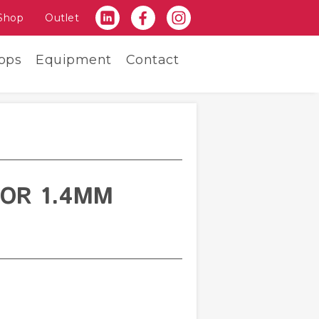
Shop
Outlet
ops
Equipment
Contact
OOR 1.4MM