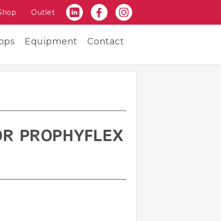
Shop
Outlet
ops
Equipment
Contact
OR PROPHYFLEX