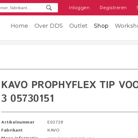
Inloggen
Registreren
Home
Over DDS
Outlet
Shop
Worksh
KAVO PROPHYFLEX TIP VO
3 05730151
Artikelnummer
E02728
Fabrikant
KAVO