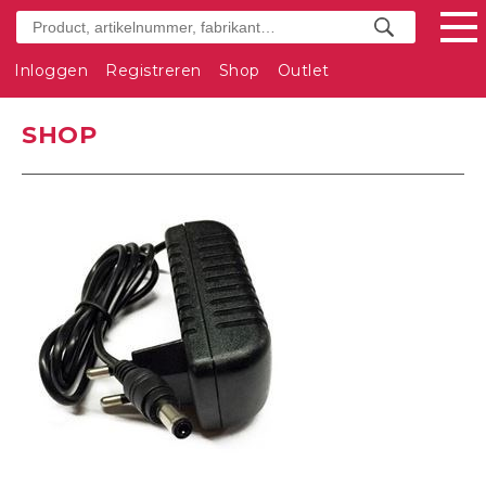
Inloggen
Registreren
Shop
Outlet
SHOP