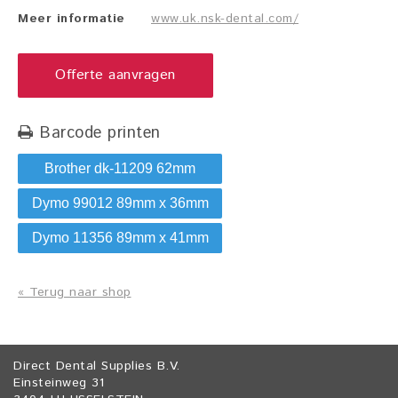
Meer informatie
www.uk.nsk-dental.com/
Offerte aanvragen
Barcode printen
Brother dk-11209 62mm
Dymo 99012 89mm x 36mm
Dymo 11356 89mm x 41mm
« Terug naar shop
Direct Dental Supplies B.V.
Einsteinweg 31