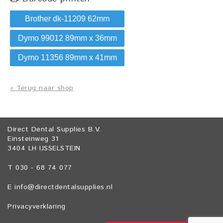
Brother dk-11209 62mm
Dymo 99012 89mm x 36mm
Dymo 11356 89mm x 41mm
« Terug naar shop
Direct Dental Supplies B.V.
Einsteinweg 31
3404 LH IJSSELSTEIN
T 030 - 68 74 077
E
info@directdentalsupplies.nl
Privacyverklaring