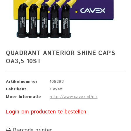
QUADRANT ANTERIOR SHINE CAPS
OA3,5 10ST
Artikelnummer
106298
Fabrikant
Cavex
Meer informatie
http://www.cavex.nl/nl/
Login om producten te bestellen
Barcode printen