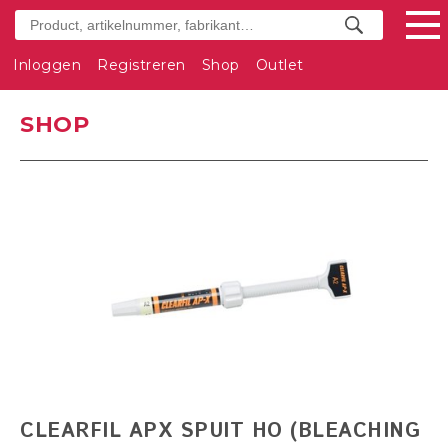
Inloggen
Registreren
Shop
Outlet
SHOP
CLEARFIL APX SPUIT HO (BLEACHING