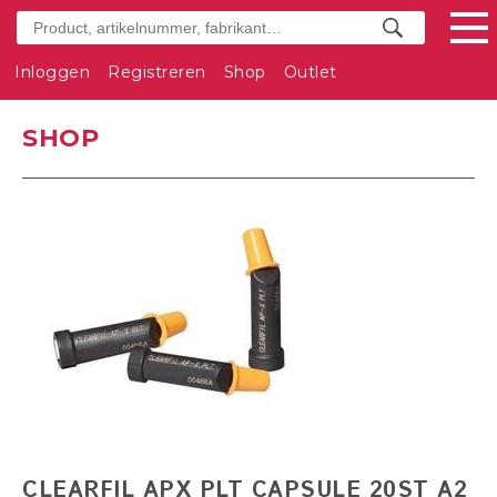
Inloggen
Registreren
Shop
Outlet
SHOP
CLEARFIL APX PLT CAPSULE 20ST A2