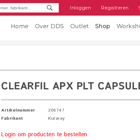
Inloggen
Registreren
Home
Over DDS
Outlet
Shop
Worksh
CLEARFIL APX PLT CAPSUL
Artikelnummer
206747
Fabrikant
Kuraray
Login om producten te bestellen