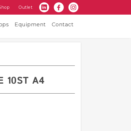
Shop
Outlet
ops
Equipment
Contact
E 10ST A4