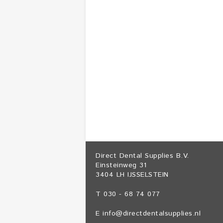
Direct Dental Supplies B.V.
Einsteinweg 31
3404 LH IJSSELSTEIN
T 030 - 68 74 077
E
info@directdentalsupplies.nl