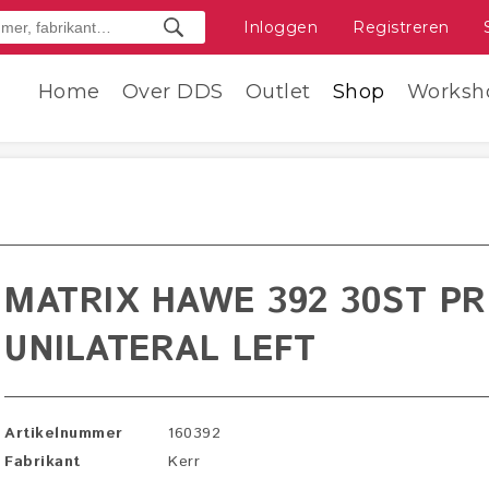
Inloggen
Registreren
Home
Over DDS
Outlet
Shop
Worksh
MATRIX HAWE 392 30ST P
UNILATERAL LEFT
Artikelnummer
160392
Fabrikant
Kerr