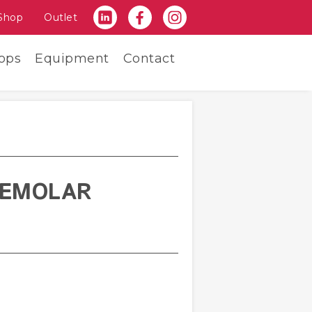
Shop
Outlet
ops
Equipment
Contact
REMOLAR