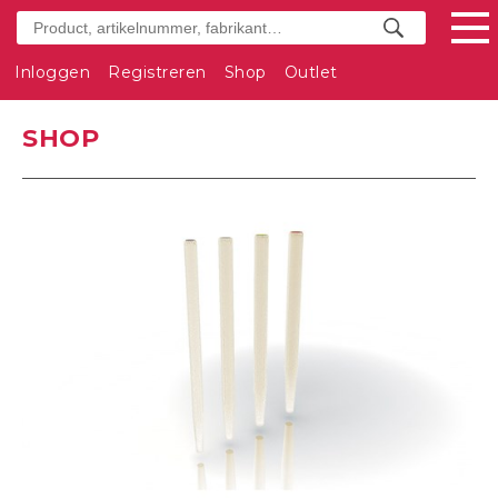
Inloggen
Registreren
Shop
Outlet
SHOP