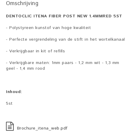
Omschrijving
DENTOCLIC ITENA FIBER POST NEW 1.4MMRED 5ST
- Polystyreen kunstof van hoge kwaliteit
- Perfecte vergrendeling van de stift in het wortelkanaal
- Verkrijgbaar in kit of refills
- Verkrijgbare maten: 1mm paars - 1,2 mm wit - 1,3 mm
geel - 1,4 mm rood
Inhoud:
5st
Brochure_itena_web.pdf