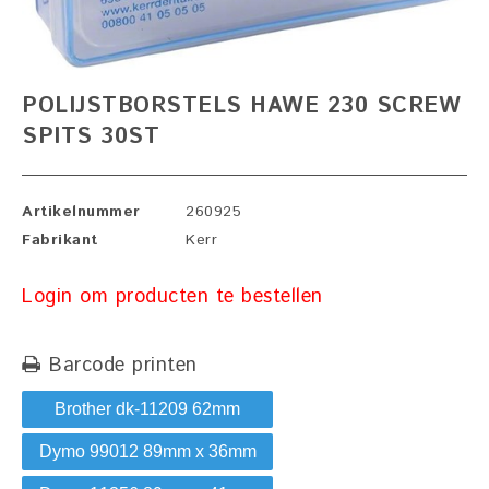
POLIJSTBORSTELS HAWE 230 SCREW
SPITS 30ST
Artikelnummer
260925
Fabrikant
Kerr
Login om producten te bestellen
Barcode printen
Brother dk-11209 62mm
Dymo 99012 89mm x 36mm