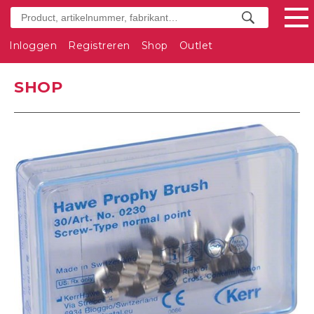
Inloggen
Registreren
Shop
Outlet
SHOP