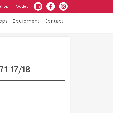
Shop
Outlet
ops
Equipment
Contact
1 17/18