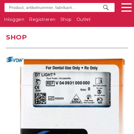
Inloggen
Registreren
Shop
Outlet
SHOP