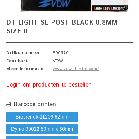
DT LIGHT SL POST BLACK 0,8MM
SIZE 0
Artikelnummer
E00570
Fabrikant
VDW
Meer informatie
www.vdw-dental.com/
Login om producten te bestellen
Barcode printen
Brother dk-11209 62mm
Dymo 99012 89mm x 36mm