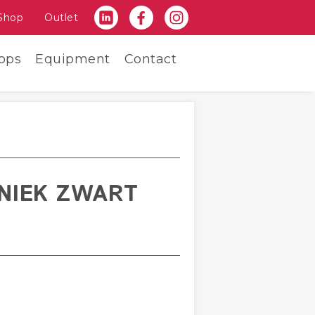
Shop
Outlet
ops
Equipment
Contact
HNIEK ZWART