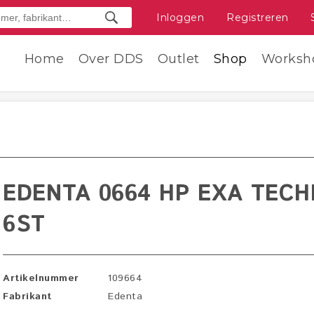
Inloggen
Registreren
Home
Over DDS
Outlet
Shop
Worksh
EDENTA 0664 HP EXA TEC
6ST
Artikelnummer
109664
Fabrikant
Edenta