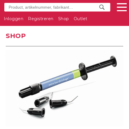
Inloggen
Registreren
Shop
Outlet
SHOP