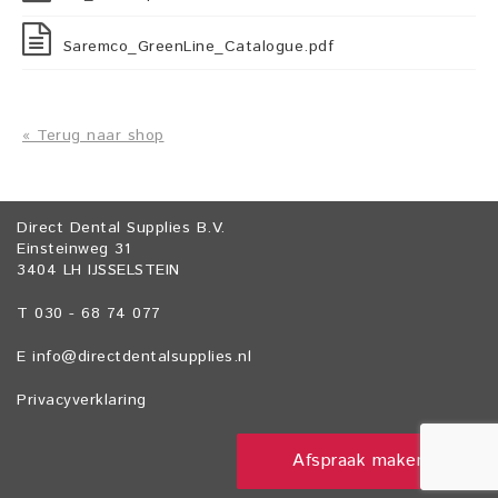
Saremco_GreenLine_Catalogue.pdf
« Terug naar shop
Direct Dental Supplies B.V.
Einsteinweg 31
3404 LH IJSSELSTEIN
T 030 - 68 74 077
E
info@directdentalsupplies.nl
Privacyverklaring
Afspraak maken