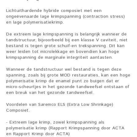
Lichtuithardende hybride composiet met een
ongeëvenaarde lage krimpspanning (contraction stress)
en lage polymerisatiekrimp.
De extreem lage krimpspanning is belangrijk wanneer de
tandstructuur, bijvoorbeeld bij een klasse V caviteit, niet
bestand is tegen grote schuif-en trekspanning. Dit kan
weer leiden tot microlekkage en bovendien kan hoge
krimpspanning de marginale integriteit aantasten.
Wanneer de tandstructuur wel bestand is tegen deze
spanning, zoals bij grote MOD restauraties, kan een hoge
polymerisatie krimp de enamel punt zo buigen dat er
micro-scheurtjes in het gezonde tandweefsel ontstaan of
een breuk van het gezonde tandweefsel.
Voordelen van Saremco ELS (Extra Low Shrinkage)
Composiet.
- Extreem lage krimp, zowel krimpspanning als
polymerisatie krimp (Rapport Krimpspanning door ACTA
en Rapport Krimp door ACTA)