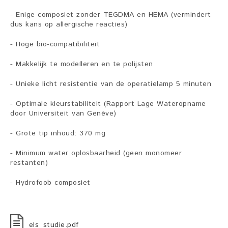
- Enige composiet zonder TEGDMA en HEMA (vermindert
dus kans op allergische reacties)
- Hoge bio-compatibiliteit
- Makkelijk te modelleren en te polijsten
- Unieke licht resistentie van de operatielamp 5 minuten
- Optimale kleurstabiliteit (Rapport Lage Wateropname
door Universiteit van Genève)
- Grote tip inhoud: 370 mg
- Minimum water oplosbaarheid (geen monomeer
restanten)
- Hydrofoob composiet
els_studie.pdf