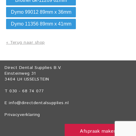
Brother dk-11209 62mm
Dymo 99012 89mm x 36mm
Dymo 11356 89mm x 41mm
« Terug naar shop
Direct Dental Supplies B.V.
Einsteinweg 31
3404 LH IJSSELSTEIN
T 030 - 68 74 077
E
info@directdentalsupplies.nl
Privacyverklaring
Afspraak maken