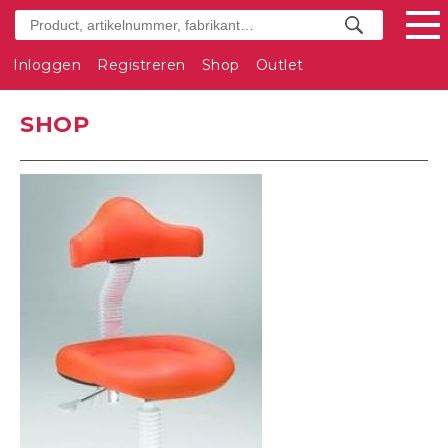
Inloggen
Registreren
Shop
Outlet
SHOP