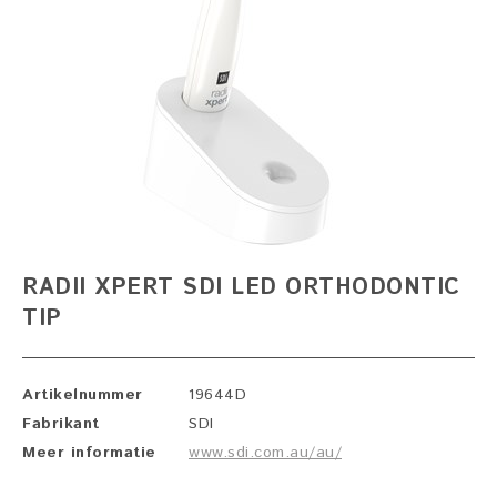
RADII XPERT SDI LED ORTHODONTIC
TIP
Artikelnummer
19644D
Fabrikant
SDI
Meer informatie
www.sdi.com.au/au/