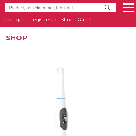
Inloggen
Registreren
Shop
Outlet
SHOP