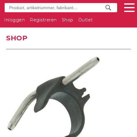
Inloggen
Registreren
Shop
Outlet
SHOP