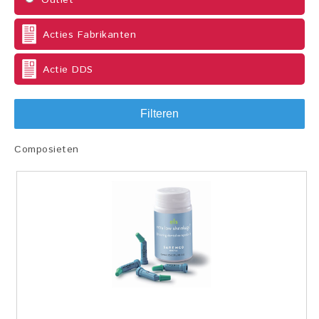
Outlet
Acties Fabrikanten
Actie DDS
Filteren
Composieten