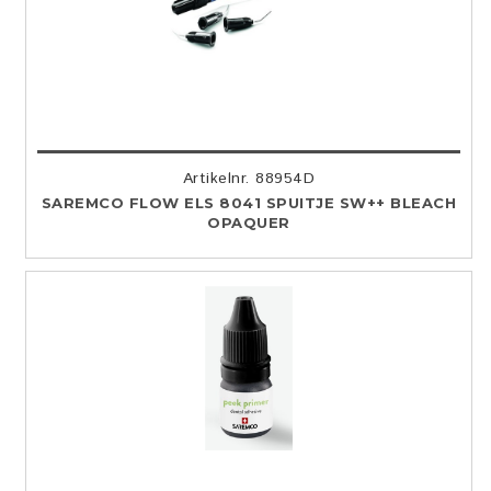
Artikelnr. 88954D
SAREMCO FLOW ELS 8041 SPUITJE SW++ BLEACH
OPAQUER