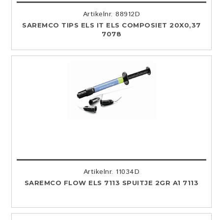
Artikelnr. 88912D
SAREMCO TIPS ELS IT ELS COMPOSIET 20X0,37
7078
Artikelnr. 11034D
SAREMCO FLOW ELS 7113 SPUITJE 2GR A1 7113