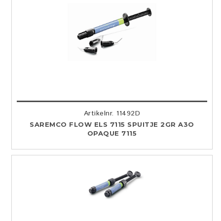
Artikelnr. 11492D
SAREMCO FLOW ELS 7115 SPUITJE 2GR A3O
OPAQUE 7115