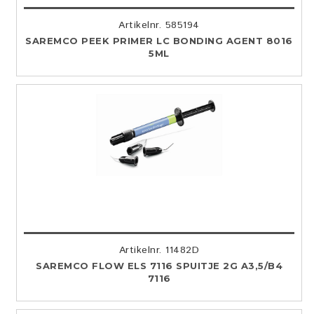
Artikelnr. 585194
SAREMCO PEEK PRIMER LC BONDING AGENT 8016
5ML
Artikelnr. 11482D
SAREMCO FLOW ELS 7116 SPUITJE 2G A3,5/B4
7116