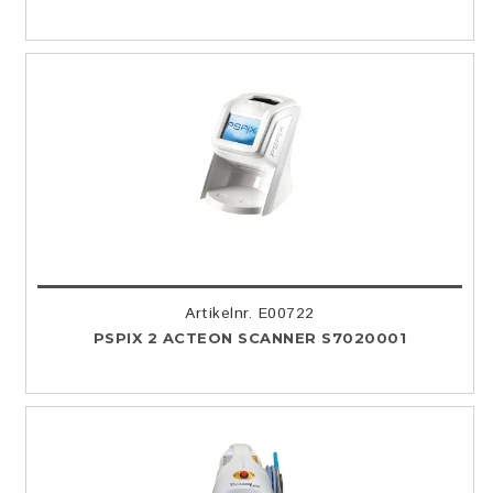
Artikelnr. E00722
PSPIX 2 ACTEON SCANNER S7020001