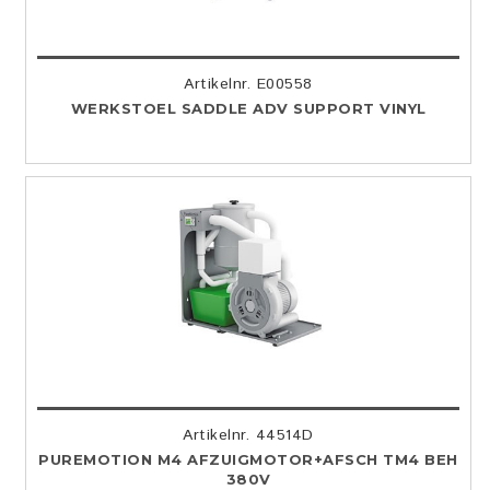
Artikelnr. E00558
WERKSTOEL SADDLE ADV SUPPORT VINYL
Artikelnr. 44514D
PUREMOTION M4 AFZUIGMOTOR+AFSCH TM4 BEH
380V