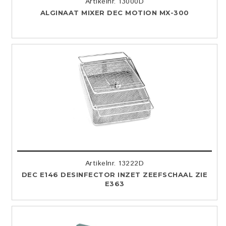
Artikelnr. 13000D
ALGINAAT MIXER DEC MOTION MX-300
Artikelnr. 13222D
DEC E146 DESINFECTOR INZET ZEEFSCHAAL ZIE
E363