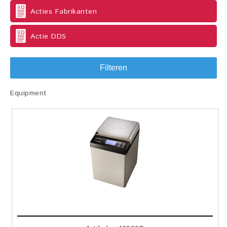
Acties Fabrikanten
Actie DDS
Filteren
Equipment