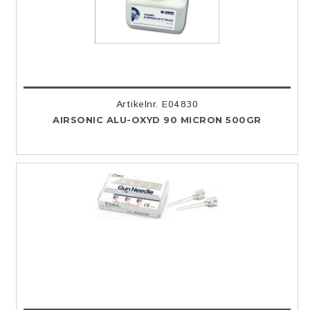
Artikelnr. E04830
AIRSONIC ALU-OXYD 90 MICRON 500GR