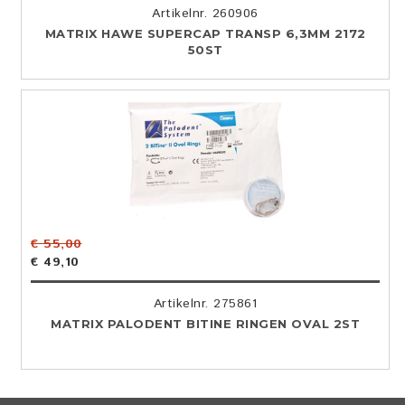
Artikelnr. 260906
MATRIX HAWE SUPERCAP TRANSP 6,3MM 2172
50ST
€ 55,00
€ 49,10
Artikelnr. 275861
MATRIX PALODENT BITINE RINGEN OVAL 2ST