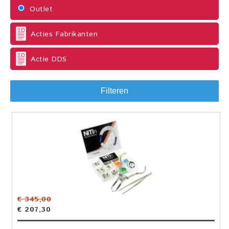
Outlet
Acties Fabrikanten
Actie DDS
Filteren
€ 345,00
€ 207,30