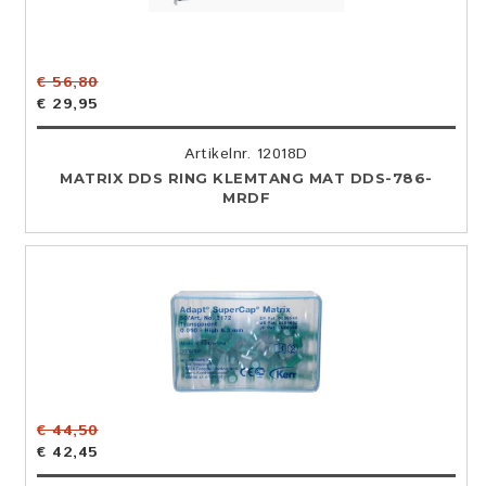
€ 56,80
€ 29,95
Artikelnr. 12018D
MATRIX DDS RING KLEMTANG MAT DDS-786-
MRDF
€ 44,50
€ 42,45