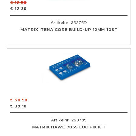
€ 12,50
€ 12,30
Artikelnr. 33376D
MATRIX ITENA CORE BUILD-UP 12MM 10ST
€ 58,50
€ 39,10
Artikelnr. 260785
MATRIX HAWE 785S LUCIFIX KIT