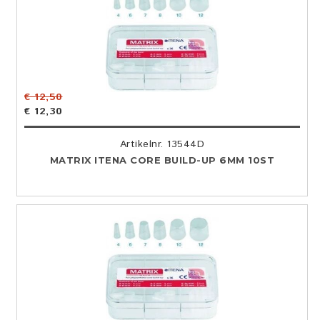
€ 12,50
€ 12,30
Artikelnr. 13544D
MATRIX ITENA CORE BUILD-UP 6MM 10ST