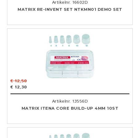
Artikelnr. 16602D
MATRIX RE-INVENT SET NTKMN01 DEMO SET
€ 12,50
€ 12,30
Artikelnr. 13556D
MATRIX ITENA CORE BUILD-UP 4MM 10ST