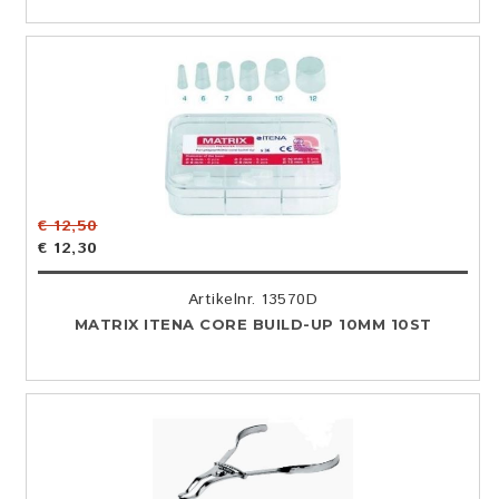
€ 12,50
€ 12,30
Artikelnr. 13570D
MATRIX ITENA CORE BUILD-UP 10MM 10ST