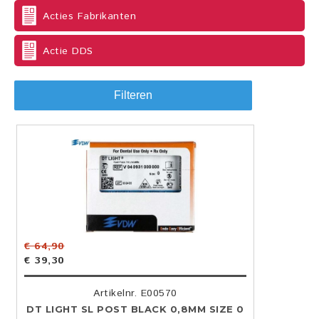
Acties Fabrikanten
Actie DDS
Filteren
€ 64,90
€ 39,30
Artikelnr. E00570
DT LIGHT SL POST BLACK 0,8MM SIZE 0