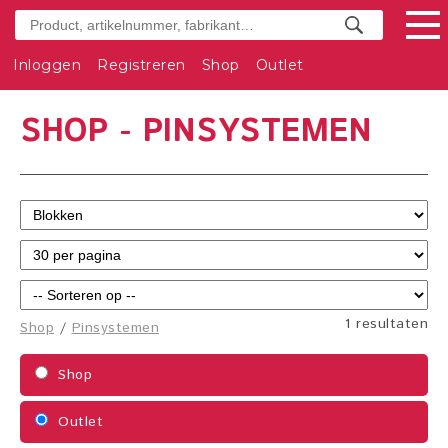
Inloggen
Registreren
Shop
Outlet
SHOP - PINSYSTEMEN
1 resultaten
Shop
/
Pinsystemen
Shop
Outlet