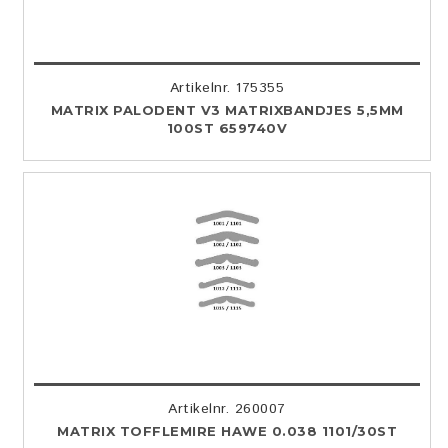
Artikelnr. 175355
MATRIX PALODENT V3 MATRIXBANDJES 5,5MM
100ST 659740V
Artikelnr. 260007
MATRIX TOFFLEMIRE HAWE 0.038 1101/30ST