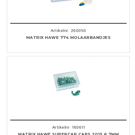
Artikelnr. 260050
MATRIX HAWE 774 MOLAARBANDJES
Artikelnr. 160611
MATRIX HAWE SUPERCAP CAPS 2015 6,7MM