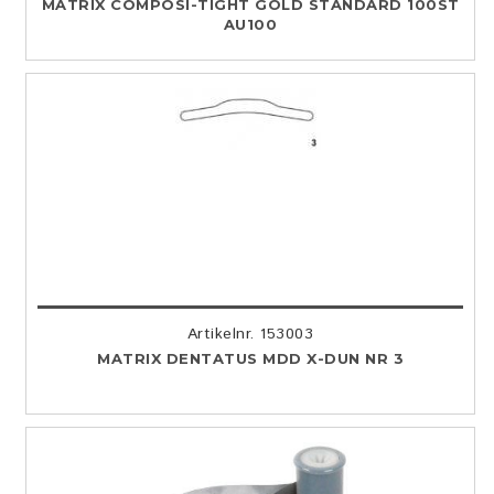
MATRIX COMPOSI-TIGHT GOLD STANDARD 100ST
AU100
Artikelnr. 153003
MATRIX DENTATUS MDD X-DUN NR 3