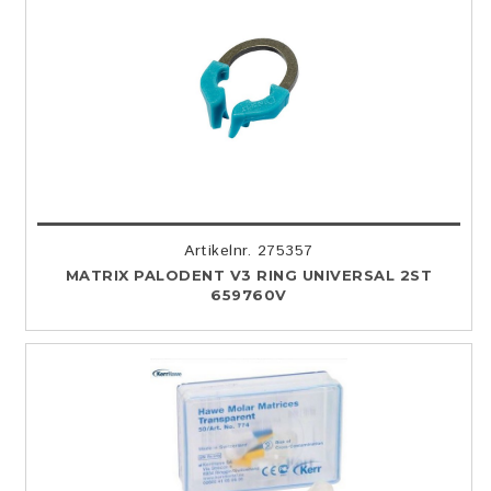
Artikelnr. 275357
MATRIX PALODENT V3 RING UNIVERSAL 2ST
659760V