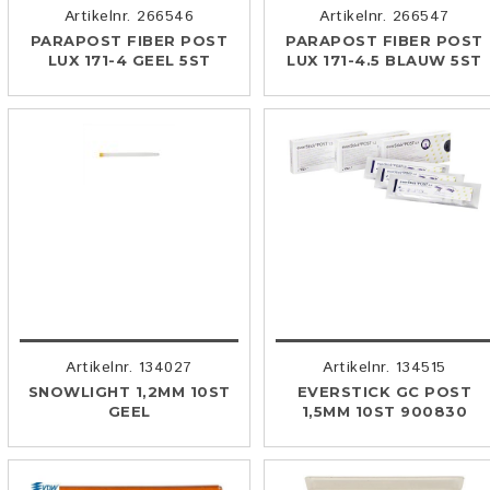
Artikelnr. 266546
Artikelnr. 266547
PARAPOST FIBER POST
PARAPOST FIBER POST
LUX 171-4 GEEL 5ST
LUX 171-4.5 BLAUW 5ST
Artikelnr. 134027
Artikelnr. 134515
SNOWLIGHT 1,2MM 10ST
EVERSTICK GC POST
GEEL
1,5MM 10ST 900830