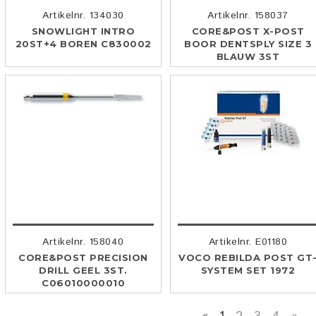
Artikelnr. 134030
Artikelnr. 158037
SNOWLIGHT INTRO
CORE&POST X-POST
20ST+4 BOREN C830002
BOOR DENTSPLY SIZE 3
BLAUW 3ST
Artikelnr. 158040
Artikelnr. E01180
CORE&POST PRECISION
VOCO REBILDA POST GT
DRILL GEEL 3ST.
SYSTEM SET 1972
C06010000010