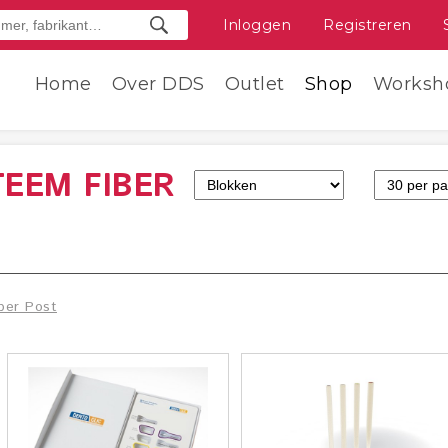
Inloggen
Registreren
Home
Over DDS
Outlet
Shop
Worksh
TEEM FIBER
ber Post