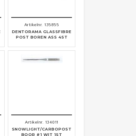
Artikelnr. 135855
E
DENTORAMA GLASSFIBRE
POST BOREN ASS 4ST
Artikelnr. 134011
O
SNOWLIGHT/CARBOPOST
BOOR #1 WIT 1ST