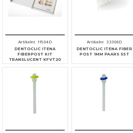
Artikelnr. 11504D
Artikelnr. 33306D
DENTOCLIC ITENA
DENTOCLIC ITENA FIBER
FIBERPOST KIT
POST 1MM PAARS 5ST
TRANSLUCENT KFVT20