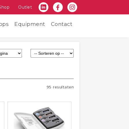
Shop
Outlet
ops
Equipment
Contact
95 resultaten