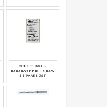
Artikelnr. 166429
3
PARAPOST DRILLS P42-
5,5 PAARS 3ST