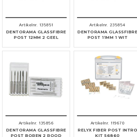
Artikelnr. 135851
Artikelnr. 235854
DENTORAMA GLASSFIBRE
DENTORAMA GLASSFIBR
POST 12MM 2 GEEL
POST 11MM 1 WIT
Artikelnr. 135856
Artikelnr. 119670
DENTORAMA GLASSFIBRE
RELYX FIBER POST INTR
POST BOREN 2 ROOD
KIT 56860