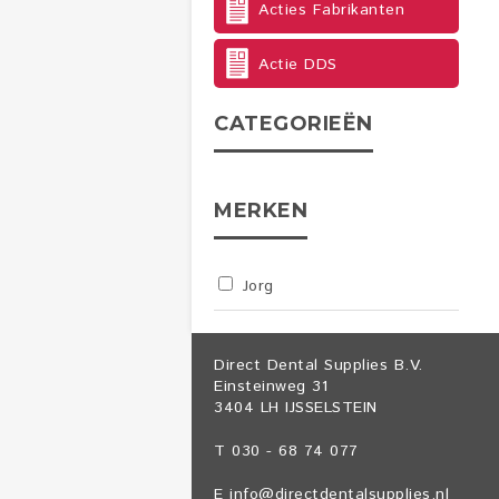
Acties Fabrikanten
Actie DDS
CATEGORIEËN
MERKEN
Jorg
Direct Dental Supplies B.V.
Einsteinweg 31
3404 LH IJSSELSTEIN
T 030 - 68 74 077
E
info@directdentalsupplies.nl