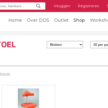
Inloggen
Registreren
Home
Over DDS
Outlet
Shop
Worksh
TOEL
ehoren