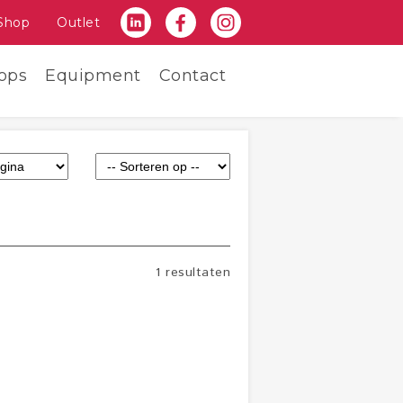
Shop
Outlet
ops
Equipment
Contact
1 resultaten