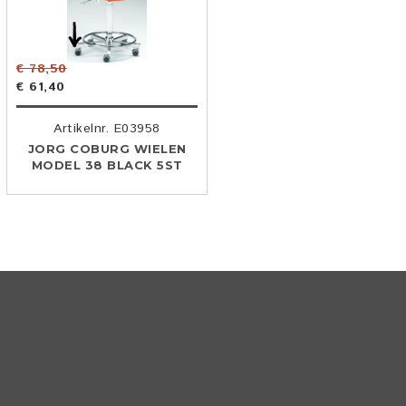
€ 78,50
€ 61,40
Artikelnr. E03958
JORG COBURG WIELEN
MODEL 38 BLACK 5ST