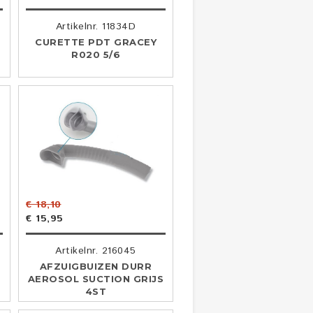
Artikelnr. 11834D
CURETTE PDT GRACEY
R020 5/6
€ 18,10
€ 15,95
Artikelnr. 216045
AFZUIGBUIZEN DURR
AEROSOL SUCTION GRIJS
4ST