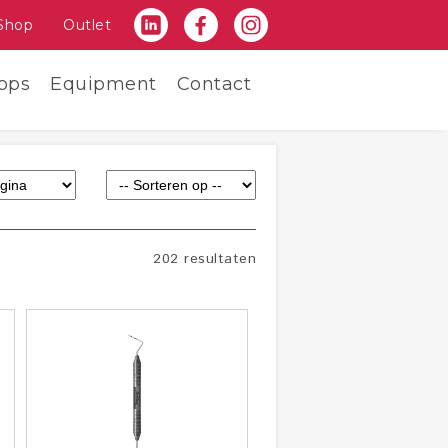
Shop
Outlet
ops
Equipment
Contact
202 resultaten