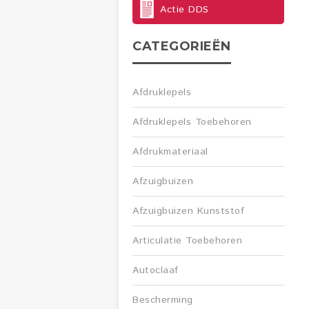
Actie DDS
CATEGORIEËN
Afdruklepels
Afdruklepels Toebehoren
Afdrukmateriaal
Afzuigbuizen
Afzuigbuizen Kunststof
Articulatie Toebehoren
Autoclaaf
Bescherming