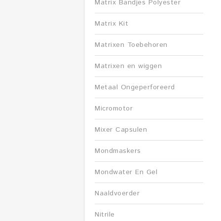
Matrix Bandjes Polyester
Matrix Kit
Matrixen Toebehoren
Matrixen en wiggen
Metaal Ongeperforeerd
Micromotor
Mixer Capsulen
Mondmaskers
Mondwater En Gel
Naaldvoerder
Nitrile