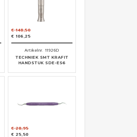
€ 148,50
€ 106,25
Artikelnr. 11926D
TECHNIEK SMT KRAFIT
HANDSTUK SDE-ES6
€ 28,95
€ 25,50