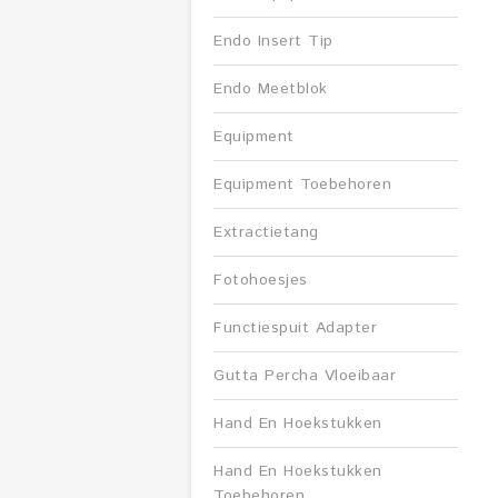
Endo Insert Tip
Endo Meetblok
Equipment
Equipment Toebehoren
Extractietang
Fotohoesjes
Functiespuit Adapter
Gutta Percha Vloeibaar
Hand En Hoekstukken
Hand En Hoekstukken
Toebehoren