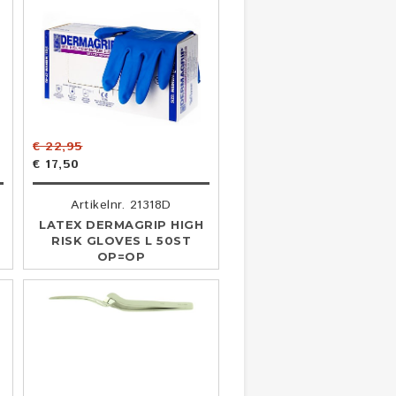
€ 22,95
€ 17,50
Artikelnr. 21318D
LATEX DERMAGRIP HIGH
RISK GLOVES L 50ST
OP=OP