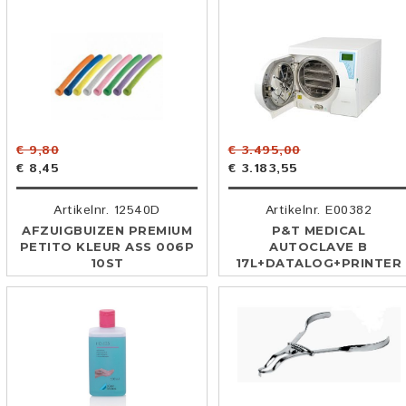
€ 9,80
€ 3.495,00
€ 8,45
€ 3.183,55
Artikelnr. 12540D
Artikelnr. E00382
AFZUIGBUIZEN PREMIUM
P&T MEDICAL
PETITO KLEUR ASS 006P
AUTOCLAVE B
10ST
17L+DATALOG+PRINTER