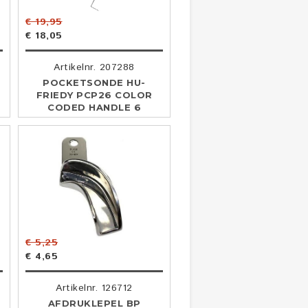
€ 19,95
€ 18,05
Artikelnr. 207288
POCKETSONDE HU-
FRIEDY PCP26 COLOR
CODED HANDLE 6
€ 5,25
€ 4,65
Artikelnr. 126712
AFDRUKLEPEL BP