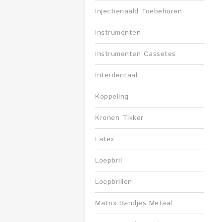
Injectienaald Toebehoren
Instrumenten
Instrumenten Cassetes
Interdentaal
Koppeling
Kronen Tikker
Latex
Loepbril
Loepbrillen
Matrix Bandjes Metaal