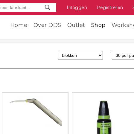
Inloggen
Registreren
Home
Over DDS
Outlet
Shop
Worksh