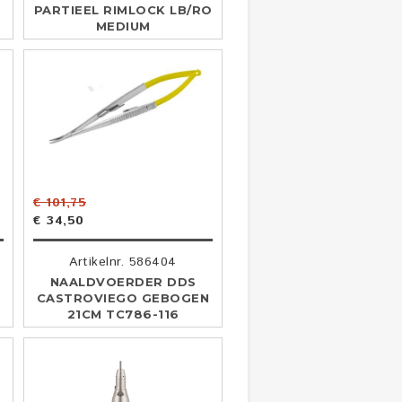
PARTIEEL RIMLOCK LB/RO
MEDIUM
€ 101,75
€ 34,50
Artikelnr. 586404
NAALDVOERDER DDS
CASTROVIEGO GEBOGEN
21CM TC786-116