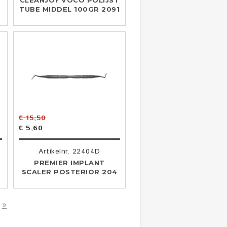
CLEANJOY VOCO POLIJST
TUBE MIDDEL 100GR 2091
€ 15,50
€ 5,60
Artikelnr. 22404D
PREMIER IMPLANT
STORATION
SCALER POSTERIOR 204
»