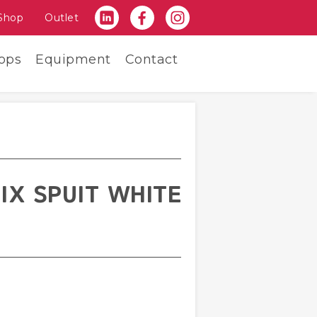
Shop
Outlet
ops
Equipment
Contact
IX SPUIT WHITE