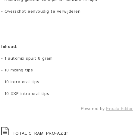
- Overschot eenvoudig te verwijderen
Inhoud:
- 1 automix spuit 8 gram
- 10 mixing tips
- 10 intra oral tips
- 10 XXF intra oral tips
Powered by
Froala Editor
TOTAL C_RAM_PRO-A.pdf