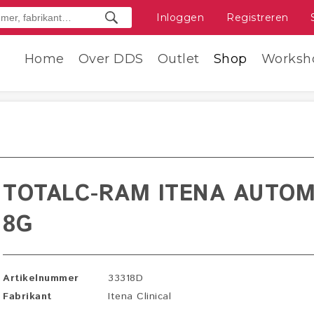
Inloggen
Registreren
Home
Over DDS
Outlet
Shop
Worksh
TOTALC-RAM ITENA AUTOM
8G
Artikelnummer
33318D
Fabrikant
Itena Clinical